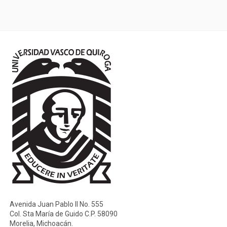
Avenida Juan Pablo II No. 555
Col. Sta María de Guido C.P. 58090
Morelia, Michoacán.