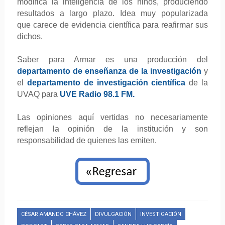
modifica la inteligencia de los niños, produciendo
resultados a largo plazo. Idea muy popularizada
que carece de evidencia científica para reafirmar sus
dichos.
Saber para Armar es una producción del
departamento de enseñanza de la investigación
y
el
departamento de investigación científica
de la
UVAQ para
UVE Radio 98.1 FM.
Las opiniones aquí vertidas no necesariamente
reflejan la opinión de la institución y son
responsabilidad de quienes las emiten.
CÉSAR AMANDO CHÁVEZ
DIVULGACIÓN
INVESTIGACIÓN