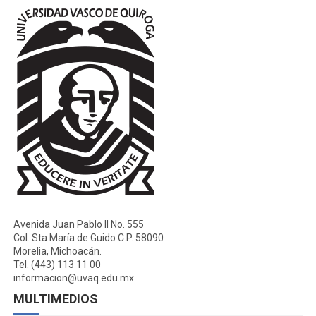
Avenida Juan Pablo II No. 555
Col. Sta María de Guido C.P. 58090
Morelia, Michoacán.
Tel. (443) 113 11 00
informacion@uvaq.edu.mx
MULTIMEDIOS