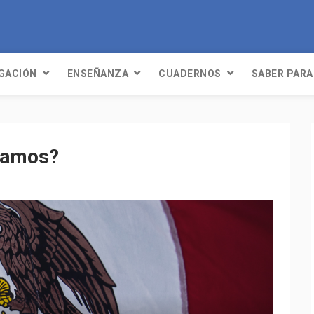
IGACIÓN
ENSEÑANZA
CUADERNOS
SABER PARA
vamos?