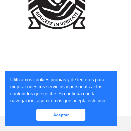
Utilizamos cookies propias y de terceros para
mejorar nuestros servicios y personalizar los
contenidos que recibe. Si continúa con la
navegación, asumiremos que acepta este uso.
Aceptar