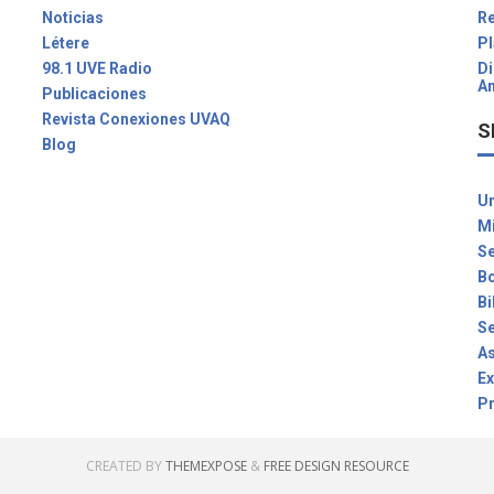
Noticias
Re
Létere
Pl
98.1 UVE Radio
Di
Am
Publicaciones
Revista Conexiones UVAQ
S
Blog
U
Mi
Se
Bo
Bi
Se
As
E
P
CREATED BY
THEMEXPOSE
&
FREE DESIGN RESOURCE