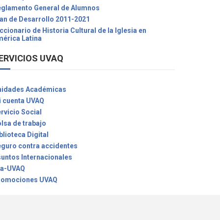
glamento General de Alumnos
an de Desarrollo 2011-2021
ccionario de Historia Cultural de la Iglesia en
érica Latina
ERVICIOS UVAQ
nidades Académicas
 cuenta UVAQ
rvicio Social
lsa de trabajo
blioteca Digital
guro contra accidentes
untos Internacionales
xa-UVAQ
romociones UVAQ