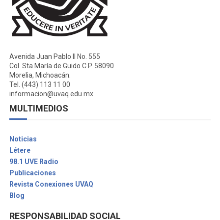
Avenida Juan Pablo II No. 555
Col. Sta María de Guido C.P. 58090
Morelia, Michoacán.
Tel. (443) 113 11 00
informacion@uvaq.edu.mx
MULTIMEDIOS
Noticias
Létere
98.1 UVE Radio
Publicaciones
Revista Conexiones UVAQ
Blog
RESPONSABILIDAD SOCIAL