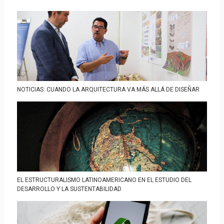
NOTICIAS: CUANDO LA ARQUITECTURA VA MÁS ALLÁ DE DISEÑAR
EL ESTRUCTURALISMO LATINOAMERICANO EN EL ESTUDIO DEL
DESARROLLO Y LA SUSTENTABILIDAD