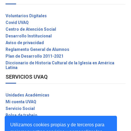
Voluntarios Digitales
Covid UVAQ
Centro de Atención Social
Desarrollo Institucional
Aviso de privacidad
Reglamento General de Alumnos
Plan de Desarrollo 2011-2021
Diccionario de Historia Cultural de la Iglesia en América
Latina
SERVICIOS UVAQ
Unidades Académicas
Mi cuenta UVAQ
Servicio Social
Bolsa de trabajo
Biblioteca Digital
Utilizamos cookies propias y de terceros para
Seguro contra accidentes