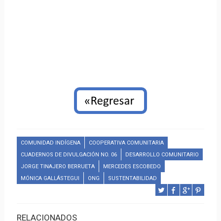
COMUNIDAD INDÍGENA
COOPERATIVA COMUNITARIA
CUADERNOS DE DIVULGACIÓN NO. 06
DESARROLLO COMUNITARIO
JORGE TINAJERO BERRUETA
MERCEDES ESCOBEDO
MÓNICA GALLÁSTEGUI
ONG
SUSTENTABILIDAD
RELACIONADOS