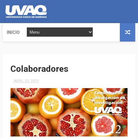
INICIO
Colaboradores
ABRIL 23, 2021