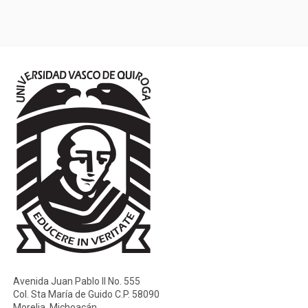
Avenida Juan Pablo II No. 555
Col. Sta María de Guido C.P. 58090
Morelia, Michoacán.