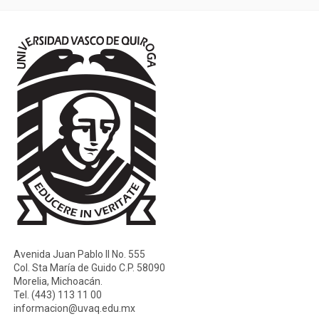
Avenida Juan Pablo II No. 555
Col. Sta María de Guido C.P. 58090
Morelia, Michoacán.
Tel. (443) 113 11 00
informacion@uvaq.edu.mx