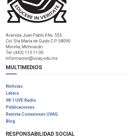
Avenida Juan Pablo II No. 555
Col. Sta María de Guido C.P. 58090
Morelia, Michoacán.
Tel. (443) 113 11 00
informacion@uvaq.edu.mx
MULTIMEDIOS
Noticias
Létere
98.1 UVE Radio
Publicaciones
Revista Conexiones UVAQ
Blog
RESPONSABILIDAD SOCIAL