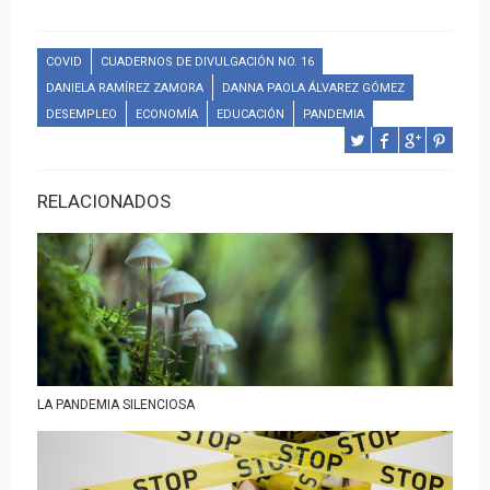
COVID
CUADERNOS DE DIVULGACIÓN NO. 16
DANIELA RAMÍREZ ZAMORA
DANNA PAOLA ÁLVAREZ GÓMEZ
DESEMPLEO
ECONOMÍA
EDUCACIÓN
PANDEMIA
RELACIONADOS
LA PANDEMIA SILENCIOSA