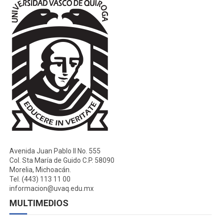
Avenida Juan Pablo II No. 555
Col. Sta María de Guido C.P. 58090
Morelia, Michoacán.
Tel. (443) 113 11 00
informacion@uvaq.edu.mx
MULTIMEDIOS