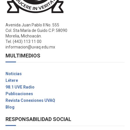
Avenida Juan Pablo II No. 555
Col. Sta María de Guido C.P. 58090
Morelia, Michoacán.
Tel. (443) 113 11 00
informacion@uvaq.edu.mx
MULTIMEDIOS
Noticias
Létere
98.1 UVE Radio
Publicaciones
Revista Conexiones UVAQ
Blog
RESPONSABILIDAD SOCIAL