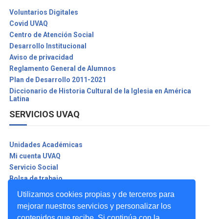
Voluntarios Digitales
Covid UVAQ
Centro de Atención Social
Desarrollo Institucional
Aviso de privacidad
Reglamento General de Alumnos
Plan de Desarrollo 2011-2021
Diccionario de Historia Cultural de la Iglesia en América
Latina
SERVICIOS UVAQ
Unidades Académicas
Mi cuenta UVAQ
Servicio Social
Bolsa de trabajo
Biblioteca Digital
Utilizamos cookies propias y de terceros para
Seguro contra accidentes
mejorar nuestros servicios y personalizar los
Asuntos Internacionales
contenidos que recibe. Si continúa con la