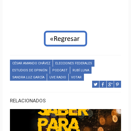
CÉSAR AMANDO CHÁVEZ
ELECCIONES FEDERALES
ESTUDIOS DE OPINIÓN
PODCAST
RUBÍ LUNA
SANDRA LUZ GARCÍA
UVE RADIO
VOTAR
RELACIONADOS