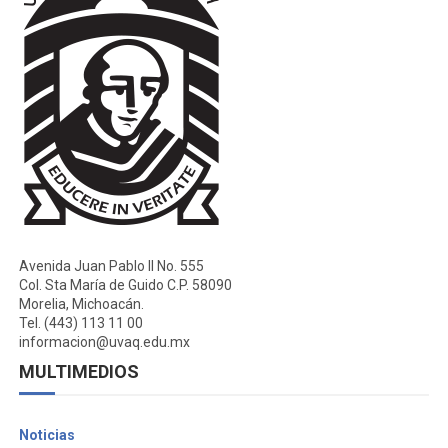
Avenida Juan Pablo II No. 555
Col. Sta María de Guido C.P. 58090
Morelia, Michoacán.
Tel. (443) 113 11 00
informacion@uvaq.edu.mx
MULTIMEDIOS
Noticias