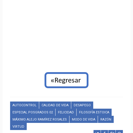
AUTOCONTROL
CALIDAD DE VIDA
DESAPEGO
ESPECIAL POSGRADOS 02
FELICIDAD
FILOSOFÍA ESTOICA
MÁXIMO ALEJO RAMÍREZ ROSALES
MODO DE VIDA
RAZÓN
VIRTUD